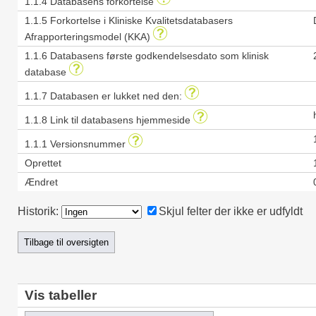
1.1.4 Databasens forkortelse
1.1.5 Forkortelse i Kliniske Kvalitetsdatabasers
Afrapporteringsmodel (KKA)
1.1.6 Databasens første godkendelsesdato som klinisk
database
1.1.7 Databasen er lukket ned den:
1.1.8 Link til databasens hjemmeside
1.1.1 Versionsnummer
Oprettet
Ændret
Historik:
Skjul felter der ikke er udfyldt
Vis tabeller