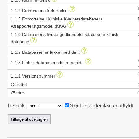
1.1.3 Navn, engelsk
1.1.4 Databasens forkortelse
1.1.5 Forkortelse i Kliniske Kvalitetsdatabasers
Afrapporteringsmodel (KKA)
1.1.6 Databasens første godkendelsesdato som klinisk
database
1.1.7 Databasen er lukket ned den:
1.1.8 Link til databasens hjemmeside
1.1.1 Versionsnummer
Oprettet
Ændret
Historik:
Skjul felter der ikke er udfyldt