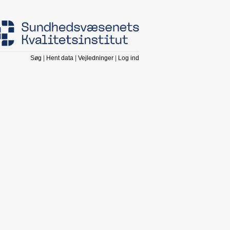
Søg
|
Hent data
|
Vejledninger
|
Log ind