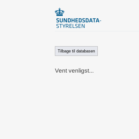
Tilbage til databasen
Vent venligst...