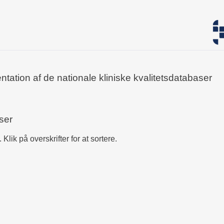
tation af de nationale kliniske kvalitetsdatabaser
ser
Klik på overskrifter for at sortere.
Officiel forkortelse