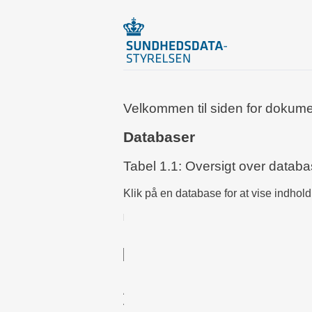
Velkommen til siden for dokumen
Databaser
Tabel 1.1: Oversigt over databa
Klik på en database for at vise indhold. 
Navn
ADHD-databasen
Akut Kirurgi databasen