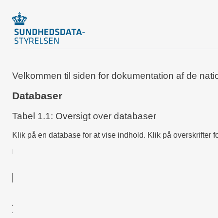
Velkommen til siden for dokumentation af de natio
Databaser
Tabel 1.1: Oversigt over databaser
Klik på en database for at vise indhold. Klik på overskrifter fo
Navn
ADHD-databasen
Akut Kirurgi databasen