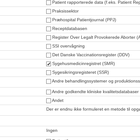
Patient rapporterede data (f.eks. Patient
Praksissektor
Præhospital Patientjournal (PPJ)
Receptdatabasen
Register Over Legalt Provokerede Aborter (
SSI overvågning
Det Danske Vaccinationsregister (DDV)
Sygehusmedicinregistret (SMR)
Sygesikringsregisteret (SSR)
Andre behandlingssystemer og produktions
Andre godkendte kliniske kvalitetsdatabaser 
Andet
Der er endnu ikke formuleret en metode til op
Ingen