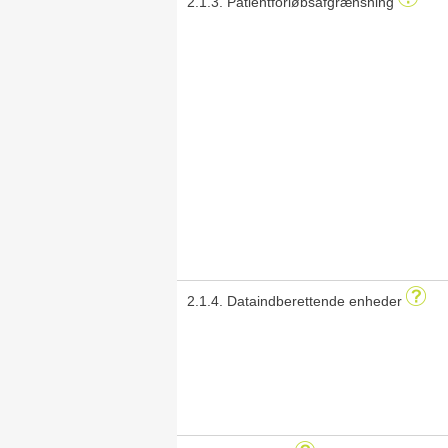
2.1.3. Patientforløbsafgrænsning
2.1.4. Dataindberettende enheder