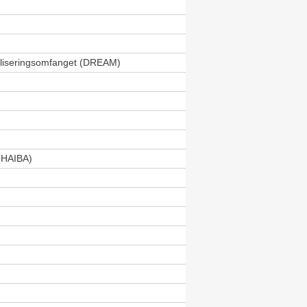
aliseringsomfanget (DREAM)
(HAIBA)