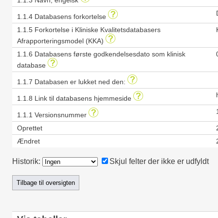
1.1.3 Navn, engelsk
1.1.4 Databasens forkortelse
1.1.5 Forkortelse i Kliniske Kvalitetsdatabasers
Afrapporteringsmodel (KKA)
1.1.6 Databasens første godkendelsesdato som klinisk
database
1.1.7 Databasen er lukket ned den:
1.1.8 Link til databasens hjemmeside
1.1.1 Versionsnummer
Oprettet
Ændret
Historik:
Skjul felter der ikke er udfyldt