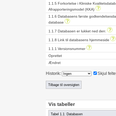
1.1.5 Forkortelse i Kliniske Kvalitetsdata
Afrapporteringsmodel (KKA)
1.1.6 Databasens første godkendelsesdat
database
1.1.7 Databasen er lukket ned den:
1.1.8 Link til databasens hjemmeside
1.1.1 Versionsnummer
Oprettet
Ændret
Historik:
Skjul felte
Vis tabeller
Tabel 1.1: Databasen