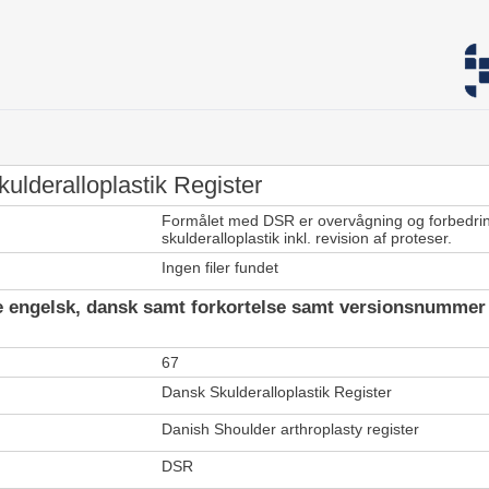
lderalloplastik Register
Formålet med DSR er overvågning og forbedring 
skulderalloplastik inkl. revision af proteser.
Ingen filer fundet
e engelsk, dansk samt forkortelse samt versionsnummer
67
Dansk Skulderalloplastik Register
Danish Shoulder arthroplasty register
DSR