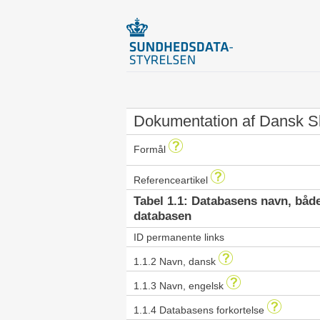
Dokumentation af Dansk Sku
Formål
Referenceartikel
Tabel 1.1: Databasens navn, båd
databasen
ID permanente links
1.1.2 Navn, dansk
1.1.3 Navn, engelsk
1.1.4 Databasens forkortelse