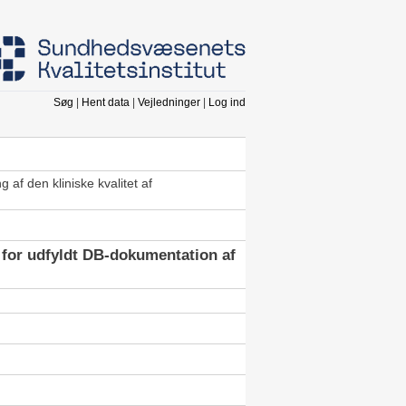
Søg
|
Hent data
|
Vejledninger
|
Log ind
af den kliniske kvalitet af
 for udfyldt DB-dokumentation af