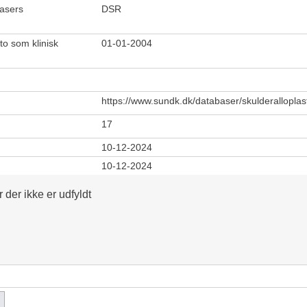
basers
DSR
o som klinisk
01-01-2004
https://www.sundk.dk/databaser/skulderalloplast
17
10-12-2024
10-12-2024
r der ikke er udfyldt